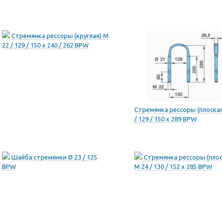
Стремянка рессоры (круглая) M
22 / 129 / 150 x 240 / 262 BPW
Стремянка рессоры (плоская
/ 129 / 150 x 289 BPW
Шайба стремянки Ø 23 / 125
Стремянка рессоры (плос
BPW
M 24 / 130 / 152 x 285 BPW