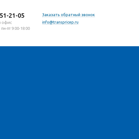
751-21-05
Заказать обратный звонок
info@transpricep.ru
й офис
 пн-пт 9:00-18:00