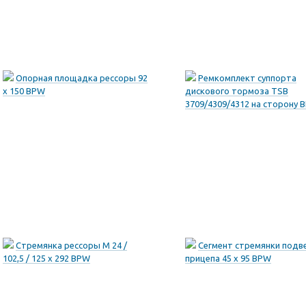
Опорная площадка рессоры 92
Ремкомплект суппорта
x 150 BPW
дискового тормоза TSB
3709/4309/4312 на сторону 
Стремянка рессоры M 24 /
Сегмент стремянки подв
102,5 / 125 x 292 BPW
прицепа 45 x 95 BPW