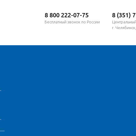
8 800 222-07-75
8 (351) 
Бесплатный звонок по России
Центральны
г. Челябинск,
и
и
ами