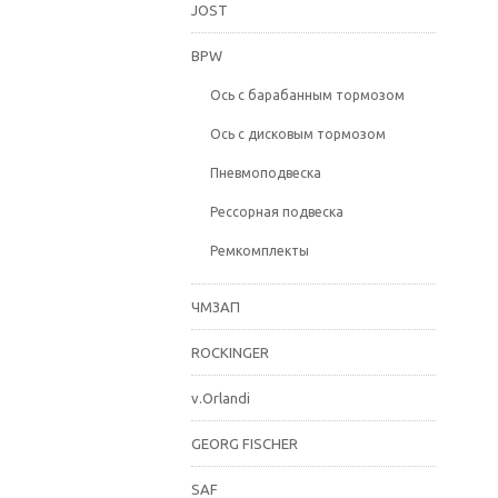
JOST
BPW
Ось с барабанным тормозом
Ось с дисковым тормозом
Пневмоподвеска
Рессорная подвеска
Ремкомплекты
ЧМЗАП
ROCKINGER
v.Orlandi
GEORG FISCHER
SAF