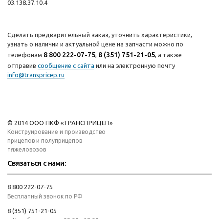
03.138.37.10.4
Сделать предварительный заказ, уточнить характеристики,
узнать о наличии и актуальной цене на запчасти можно по
8 800 222-07-75
8 (351) 751-21-05
телефонам
,
, а также
отправив
сообщение с сайта
или на электронную почту
info@transpricep.ru
© 2014 ООО ПКФ «ТРАНСПРИЦЕП»
Конструирование и производство
прицепов и полуприцепов
тяжеловозов
Связаться с нами:
8 800 222-07-75
Бесплатный звонок по РФ
8 (351) 751-21-05