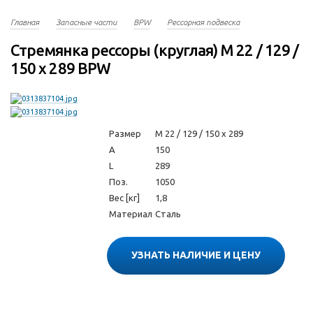
Главная
Запасные части
BPW
Рессорная подвеска
Стремянка рессоры (круглая) M 22 / 129 /
150 x 289 BPW
Размер
M 22 / 129 / 150 x 289
A
150
L
289
Поз.
1050
Вес [кг]
1,8
Материал
Сталь
УЗНАТЬ НАЛИЧИЕ И ЦЕНУ