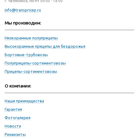
г. Челябинск, пн-пт 09:00 - 18:00
info@transpricep.ru
Мы производим:
Низкорамные полуприцепы
Высокорамные прицепы для бездорожья
Бортовые-трубовозы
Полуприцепы-сортиментовозы
Прицепы-сортиментовозы
О компании:
Наши преимущества
Гарантия
Фотогалерея
Новости
Реквизиты