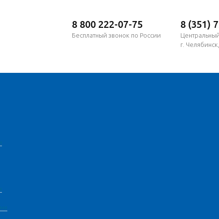
8 800 222-07-75
8 (351) 
Бесплатный звонок по России
Центральны
г. Челябинск,
и
и
ами