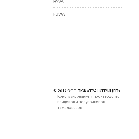
HYVA
FUWA
© 2014 ООО ПКФ «ТРАНСПРИЦЕП»
Конструирование и производство
прицепов и полуприцепов
тяжеловозов