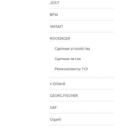
JOST
BPW
ЧМЗАП
ROCKINGER
Сцепные устройства
Сцепные петли
Ремкомплекты ТСУ
v.Orlandi
GEORG FISCHER
SAF
Gigant