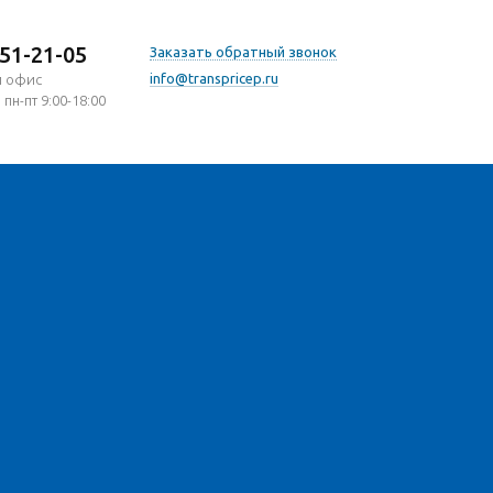
751-21-05
Заказать обратный звонок
info@transpricep.ru
й офис
 пн-пт 9:00-18:00