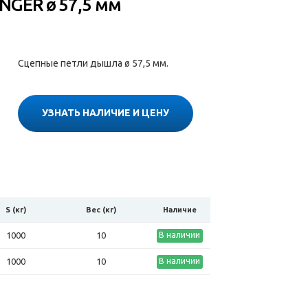
NGER ø 57,5 мм
Сцепные петли дышла ø 57,5 мм.
УЗНАТЬ НАЛИЧИЕ И ЦЕНУ
S (кг)
Вес (кг)
Наличие
1000
10
В наличии
1000
10
В наличии