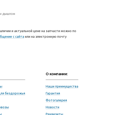
ким дышлом
аличии и актуальной цене на запчасти можно по
бщение с сайта
или на электронную почту
О компании:
пы
Наши преимущества
для бездорожья
Гарантия
Фотогалерея
овозы
Новости
ы
Реквизиты